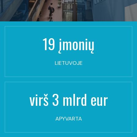
19 įmonių
LIETUVOJE
virš 3 mlrd eur
APYVARTA