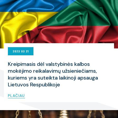
2023 03 21
Kreipimasis dėl valstybinės kalbos
mokėjimo reikalavimų užsieniečiams,
kuriems yra suteikta laikinoji apsauga
Lietuvos Respublikoje
PLAČIAU