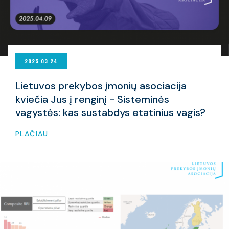
2025 03 24
Lietuvos prekybos įmonių asociacija
kviečia Jus į renginį - Sisteminės
vagystės: kas sustabdys etatinius vagis?
PLAČIAU