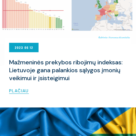
2023 06 12
Mažmeninės prekybos ribojimų indeksas:
Lietuvoje gana palankios sąlygos įmonių
veikimui ir įsisteigimui
PLAČIAU