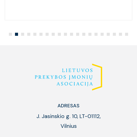
ADRESAS
J. Jasinskio g. 10, LT-01112,
Vilnius