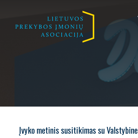
Įvyko metinis susitikimas su Valstybine