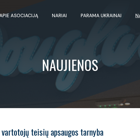
APIE ASOCIACIJĄ
NARIAI
PARAMA UKRAINAI
N
NAUJIENOS
 vartotojų teisių apsaugos tarnyba